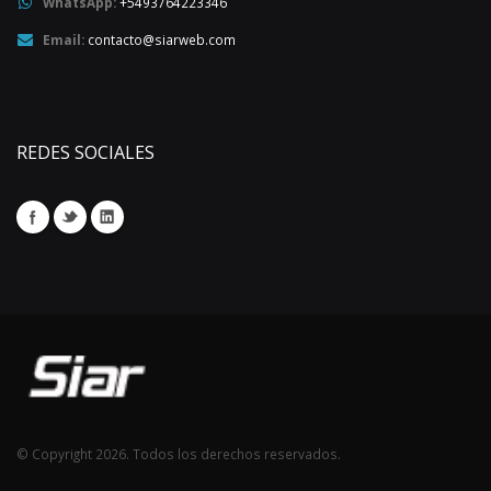
WhatsApp:
+5493764223346
Email:
contacto@siarweb.com
REDES SOCIALES
© Copyright 2026. Todos los derechos reservados.