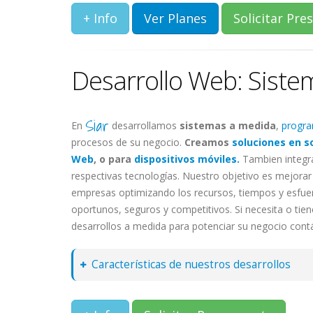
+ Info
Ver Planes
Solicitar Pr
Desarrollo Web: Sist
Siar
En
desarrollamos
sistemas a medida
,
progr
procesos de su negocio.
Creamos
soluciones en s
Web
, o para
dispositivos móviles.
Tambien integr
respectivas tecnologías. Nuestro objetivo es mejorar 
empresas optimizando los recursos, tiempos y esfue
oportunos, seguros y competitivos. Si necesita o tie
desarrollos a medida para potenciar su negocio cont
Características de nuestros desarrollos