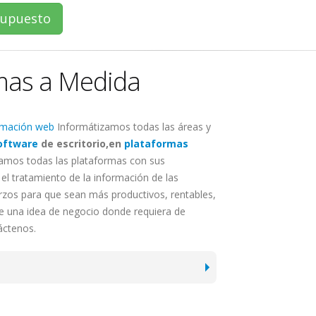
esupuesto
emas a Medida
amación web
Informátizamos todas las áreas y
oftware
de escritorio,en
plataformas
amos todas las plataformas con sus
el tratamiento de la información de las
rzos para que sean más productivos, rentables,
ne una idea de negocio donde requiera de
áctenos.