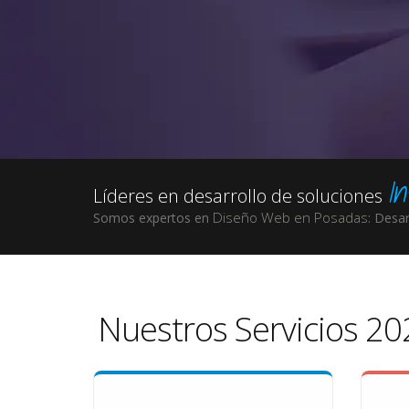
In
Líderes en desarrollo de soluciones
Diseño Web en Posadas
Somos expertos en
: Desa
Nuestros Servicios 20