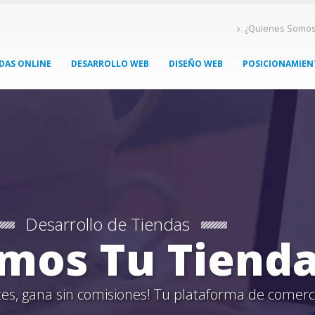
¿Quienes Somo
DAS ONLINE
DESARROLLO WEB
DISEÑO WEB
POSICIONAMIE
Desarrollo de Tiendas
mos Tu Tienda
tes, gana sin comisiones! Tu plataforma de comerc