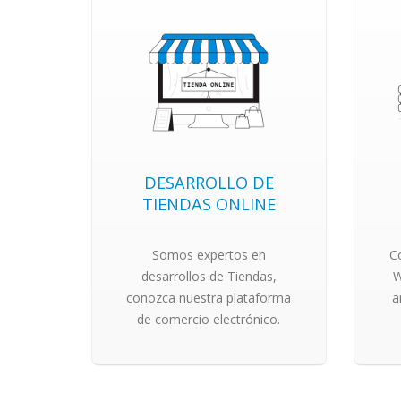
DESARROLLO DE
TIENDAS ONLINE
Somos expertos en
C
desarrollos de Tiendas,
W
conozca nuestra plataforma
a
de comercio electrónico.