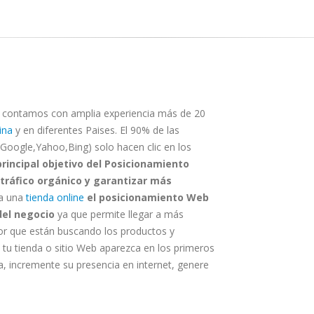
contamos con amplia experiencia más de 20
ina
y en diferentes Paises. El 90% de las
Google,Yahoo,Bing) solo hacen clic en los
principal objetivo del Posicionamiento
 tráfico orgánico y garantizar más
a una
tienda online
el posicionamiento Web
del negocio
ya que permite llegar a más
por que están buscando los productos y
tu tienda o sitio Web aparezca en los primeros
, incremente su presencia en internet, genere