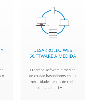
 Y
DESARROLLO WEB
SOFTWARE A MEDIDA
de
Creamos software a medida
nto
de calidad basándonos en las
r
necesidades reales de cada
empresa o actividad.