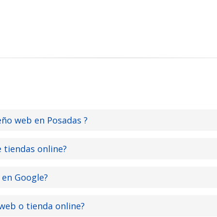
eño web en Posadas ?
e tiendas online?
 en Google?
web o tienda online?