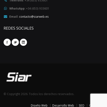
Teléfono:
+34 (653) 933601
WhatsApp:
+34 (653) 933601
Email:
contacto@siarweb.es
REDES SOCIALES
© Copyright 2026. Todos los derechos reservados.
Diseño Web
Desarrollo Web
SEO
Contacto