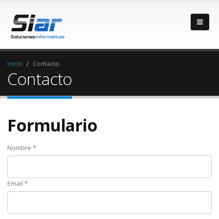
Inicio
Contacto
Contacto
Formulario
Nombre *
Email *