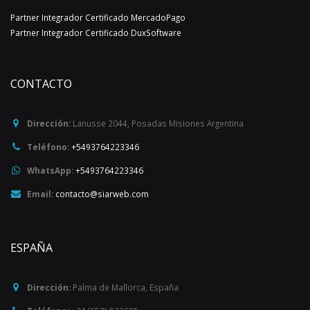
Partner Integrador Certificado MercadoPago
Partner Integrador Certificado DuxSoftware
CONTACTO
Dirección:
Lanusse 2044
,
Posadas
Misiones
Argentina
Teléfono:
+5493764223346
WhatsApp:
+5493764223346
Email:
contacto@siarweb.com
ESPAÑA
Dirección:
Palma de Mallorca
,
España