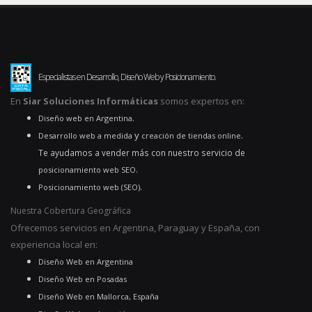
Especialistas en Desarrollo, Diseño Web y Posicionamiento.
En
Siar Soluciones Informáticas
somos expertos en:
.
Diseño web en Argentina
y
.
Desarrollo web a medida
creación de tiendas online
Te ayudamos a vender más con nuestro servicio de
.
posicionamiento web SEO
.
Posicionamiento web (SEO)
Nuestra Cobertura Geográfica
Ofrecemos servicios en Argentina, Paraguay y España, con
experiencia local en:
Diseño Web en Argentina
Diseño Web en Posadas
Diseño Web en Mallorca, España