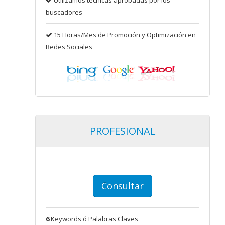
Utilizamos técnicas aprobadas por los
buscadores
15 Horas/Mes de Promoción y Optimización en
Redes Sociales
PROFESIONAL
Consultar
6
Keywords ó Palabras Claves