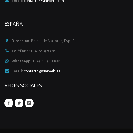
Email:
contacto@siarweb.com
ESPAÑA
Dirección:
Palma de Mallorca
,
España
Teléfono:
+34 (653) 933601
WhatsApp:
+34 (653) 933601
Email:
contacto@siarweb.es
REDES SOCIALES