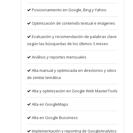
Posicionamiento en Google, Bing y Yahoo.
Optimización de contenido textual e imágenes
Evaluación y recomendación de palabras clave
según las búsquedas de los últimos 3 meses
Análisis y reportes mensuales
Alta manual y optimizada en directorios y sitios
de similar temática
Alta y optimización en Google Web MasterTools
Alta en GoogleMaps
Alta en Google Bussiness
Implementación y reporting de GoogleAnalytics