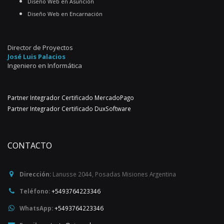
Diseño Web en Asunción
Diseño Web en Encarnación
Director de Proyectos
José Luis Palacios
Ingeniero en Informática
Partner Integrador Certificado MercadoPago
Partner Integrador Certificado DuxSoftware
CONTACTO
Dirección:
Lanusse 2044
,
Posadas
Misiones
Argentina
Teléfono:
+5493764223346
WhatsApp:
+5493764223346