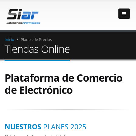
Inicio
Planes de Precios
Tiendas Online
Plataforma de Comercio
de Electrónico
NUESTROS
PLANES 2025