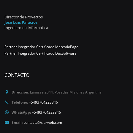
Director de Proyectos
José Luis Palacios
Ingeniero en Informática
Partner Integrador Certificado MercadoPago
Partner Integrador Certificado DuxSoftware
CONTACTO
Dirección:
Lanusse 2044
,
Posadas
Misiones
Argentina
Teléfono:
+5493764223346
WhatsApp:
+5493764223346
Email:
contacto@siarweb.com