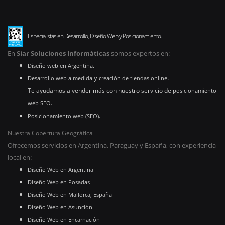
Especialistas en Desarrollo, Diseño Web y Posicionamiento.
En
Siar Soluciones Informáticas
somos expertos en:
.
Diseño web en Argentina
y
.
Desarrollo web a medida
creación de tiendas online
Te ayudamos a vender más con nuestro servicio de
posicionamiento
.
web SEO
.
Posicionamiento web (SEO)
Nuestra Cobertura Geográfica
Ofrecemos servicios en Argentina, Paraguay y España, con experiencia
local en:
Diseño Web en Argentina
Diseño Web en Posadas
Diseño Web en Mallorca, España
Diseño Web en Asunción
Diseño Web en Encarnación