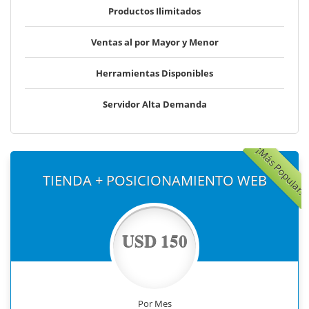
Productos Ilimitados
Ventas al por Mayor y Menor
Herramientas Disponibles
Servidor Alta Demanda
¡Más Popular!
TIENDA + POSICIONAMIENTO WEB
USD 150
Por Mes