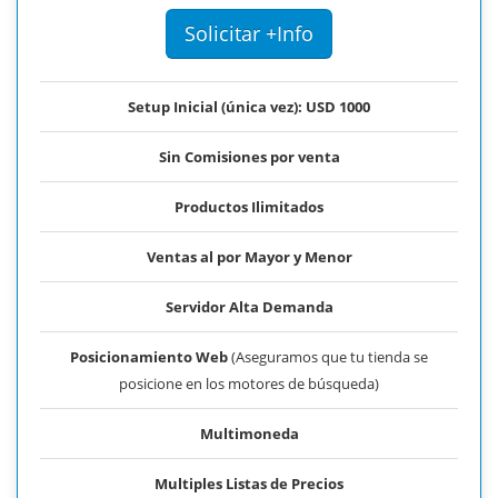
Solicitar +Info
Setup Inicial (única vez): USD 1000
Sin Comisiones por venta
Productos Ilimitados
Ventas al por Mayor y Menor
Servidor Alta Demanda
Posicionamiento Web
(Aseguramos que tu tienda se
posicione en los motores de búsqueda)
Multimoneda
Multiples Listas de Precios