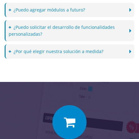
¿Puedo agregar módulos a futuro?
¿Puedo solicitar el desarrollo de funcionalidades
personalizadas?
¿Por qué elegir nuestra solución a medida?